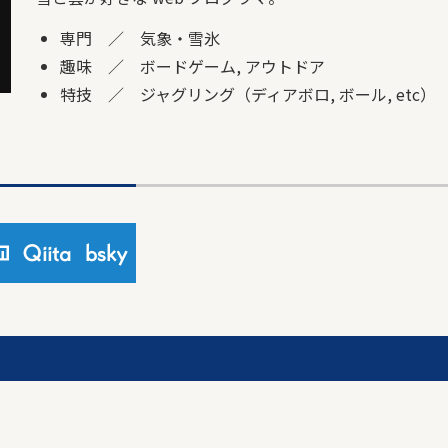
専門 ／ 気象・雪氷
趣味 ／ ボードゲーム, アウトドア
特技 ／ ジャグリング（ディアボロ, ボール, etc）
Qiita
bsky