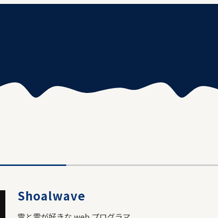
Shoalwave
雪と雲が好きな web プログラマ。