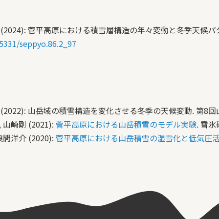
 (2024): 菅平高原における積雪層構造の年々変動と冬季天候パターンとの
0.5331/seppyo.86.2_97
 (2022): 山岳域の積雪構造を変化させる冬季の天候変動. 第8回山岳
 山崎剛 (2021):
菅平高原における山岳積雪のモデル実験
. 雪氷
浪間洋介
(2020):
菅平高原における山岳積雪の湿雪化と低気圧