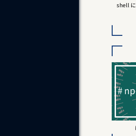
shell