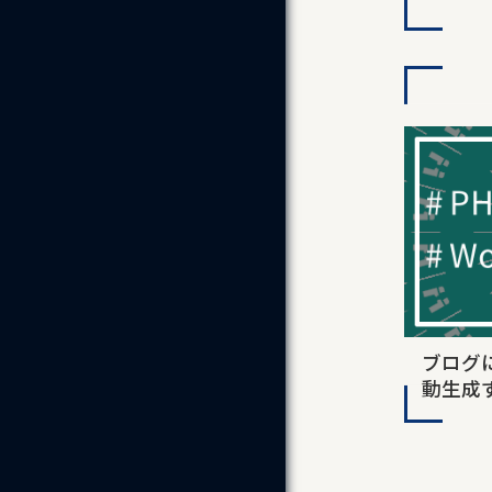
ブログ
動生成