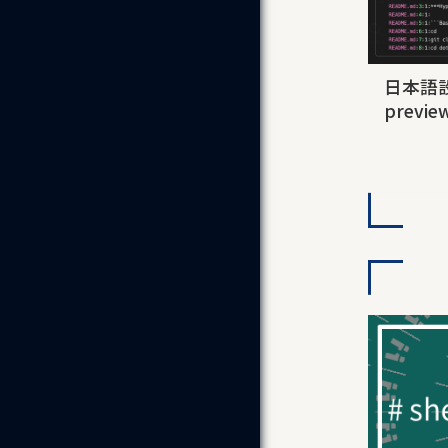
日本語設
prev