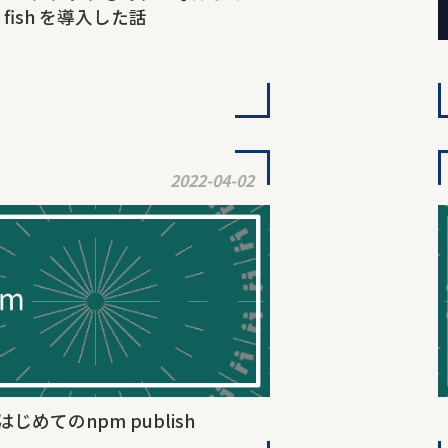
 に fish を導入した話
2022-04-02
はじめてのnpm publish