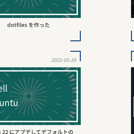
dotfiles を作った
2022-05-29
tu 22 にアプデしてデフォルトの