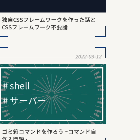
独自CSSフレームワークを作った話と
CSSフレームワーク不要論
2022-03-12
ゴミ箱コマンドを作ろう ~コマンド自
作入門編~