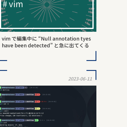
vim で編集中に “Null annotation tyes
have been detected” と急に出てくる
2023-06-11