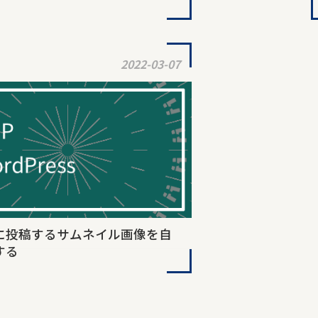
2022-03-07
に投稿するサムネイル画像を自
する