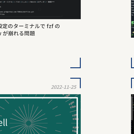
定のターミナルで fzf の
iew が崩れる問題
2022-11-25