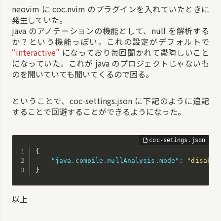
neovim に coc.nvim のプラグインを入れていたときに
発生していた。
java のアノテーションの機能として、null を解析する
か？という機能っぽい。これの設定がデフォルトで
“interactive”
になっており毎回聞かれて鬱陶しいこと
になっていた。これが java のプロジェクトじゃないも
のを開いていても聞いてくるので困る。
ということで、coc-settings.json に下記のように追記
することで回避することができるようになった。
{
"java.compile.nullAnalysis.mode"
:
"disable
}
以上