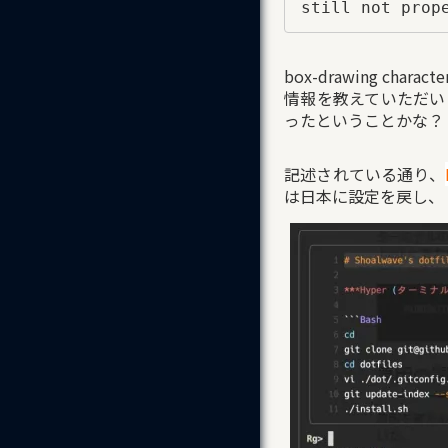
still not prop
box-drawing 
情報を教えていただいた。
ったということかな？
記述されている通り、
は日本に設定を戻し、