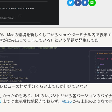
、Macの環境を新しくしてから vim やターミナル内で表示す
容がはみ出してしまっている）という問題が発生してた。
レビューの枠が半分くらいまでしか伸びていない
しかったのもあり、fzf のレポジトリから各バージョンのバイ
1
までは表示崩れが起きておらず、
v0.36
から上記のような表