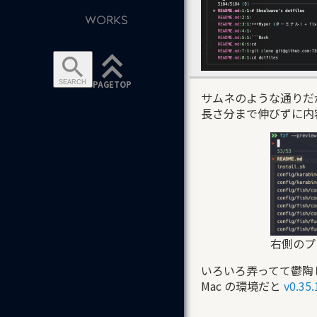
WORKS
keyboard_double_arrow_up
search
PAGETOP
SEARCH
サムネのような通りだが
長さ分まで伸びずに内
右側のプ
いろいろ弄ってて鬱陶
Mac の環境だと
v0.35.