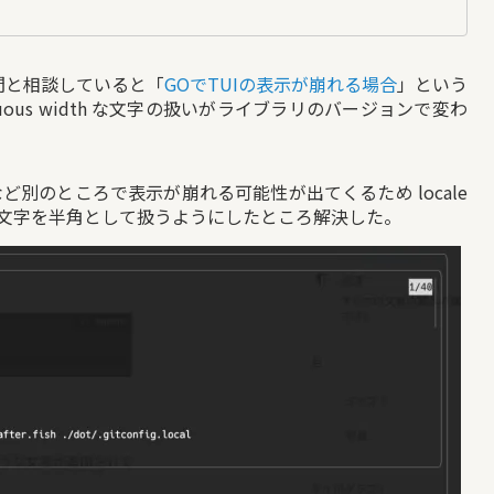
の仲間と相談していると「
GOでTUIの表示が崩れる場合
」という
iguous width な文字の扱いがライブラリのバージョンで変わ
 など別のところで表示が崩れる可能性が出てくるため locale
s の文字を半角として扱うようにしたところ解決した。