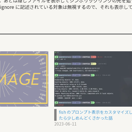
。あとは隠しファイルを表示してシンボリックリンクの先を追うよ
 gitignore に記述されている対象は無視するので、それも表示して
fish のプロンプト表示をカスタマイズ
たら少しめんどくさかった話
2023-06-11