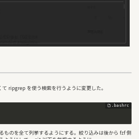
て ripgrep を使う検索を行うように変更した。
いるものを全て列挙するようにする。絞り込みは後から fzf 側