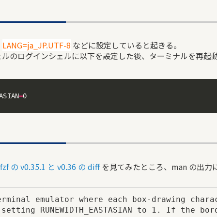
を
LANG=ja_JP.UTF-8
などに設定していると起きる。
いのシェルのログインシェルに以下を設定した後、ターミナルを再起
ASIAN
=
0
fzf の v0.35.1 と v0.36 の diff
を見てみたところ、man の出
erminal emulator where each box-drawing charac
 setting RUNEWIDTH_EASTASIAN to 1. If the bord