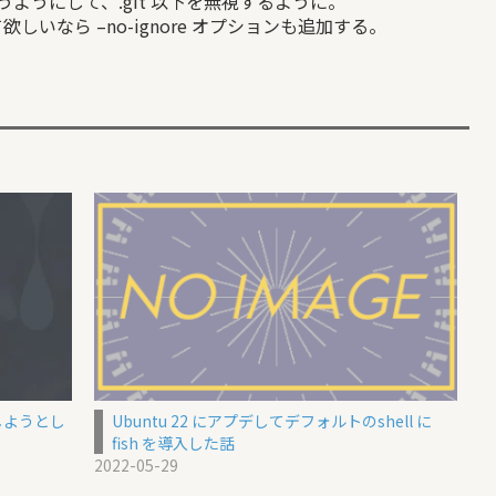
うにして、.git 以下を無視するように。
欲しいなら –no-ignore オプションも追加する。
しようとし
Ubuntu 22 にアプデしてデフォルトのshell に
fish を導入した話
2022-05-29